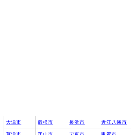
大津市
彦根市
長浜市
近江八幡市
草津市
守山市
栗東市
甲賀市