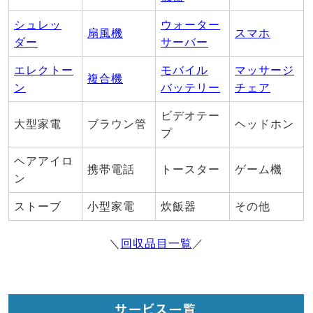
シュレッ
ウォーター
扇風機
スマホ
ダー
サーバー
エレクトー
モバイル
マッサージ
複合機
ン
バッテリー
チェア
ビデオテー
大型家電
ブラウン管
ヘッドホン
プ
ヘアアイロ
携帯電話
トースター
ゲーム機
ン
ストーブ
小型家電
炊飯器
その他
＼
回収品目一覧
／
サービス一覧