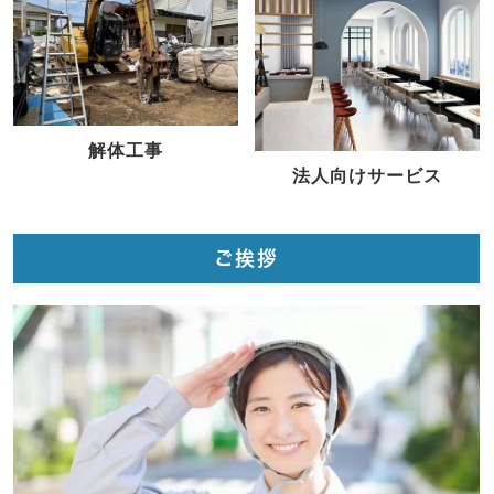
解体工事
法人向けサービス
ご挨拶