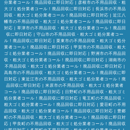
分業者コール！廃品回収に即日対応
|
彦根市の不用品回収・粗
大ゴミ処分業者コール！廃品回収に即日対応
|
長浜市の不用品
回収・粗大ゴミ処分業者コール！廃品回収に即日対応
|
近江八
幡市の不用品回収・粗大ゴミ処分業者コール！廃品回収に即日
対応
|
草津市の不用品回収・粗大ゴミ処分業者コール！廃品回
収に即日対応
|
守山市の不用品回収・粗大ゴミ処分業者コー
ル！廃品回収に即日対応
|
栗東市の不用品回収・粗大ゴミ処分
業者コール！廃品回収に即日対応
|
甲賀市の不用品回収・粗大
ゴミ処分業者コール！廃品回収に即日対応
|
野洲市の不用品回
収・粗大ゴミ処分業者コール！廃品回収に即日対応
|
湖南市の
不用品回収・粗大ゴミ処分業者コール！廃品回収に即日対応
|
高島市の不用品回収・粗大ゴミ処分業者コール！廃品回収に即
日対応
|
東近江市の不用品回収・粗大ゴミ処分業者コール！廃
品回収に即日対応
|
米原市の不用品回収・粗大ゴミ処分業者
コール！廃品回収に即日対応
|
日野町の不用品回収・粗大ゴミ
処分業者コール！廃品回収に即日対応
|
竜王町の不用品回収・
粗大ゴミ処分業者コール！廃品回収に即日対応
|
愛荘町の不用
品回収・粗大ゴミ処分業者コール！廃品回収に即日対応
|
豊郷
町の不用品回収・粗大ゴミ処分業者コール！廃品回収に即日対
応
|
甲良町の不用品回収・粗大ゴミ処分業者コール！廃品回収