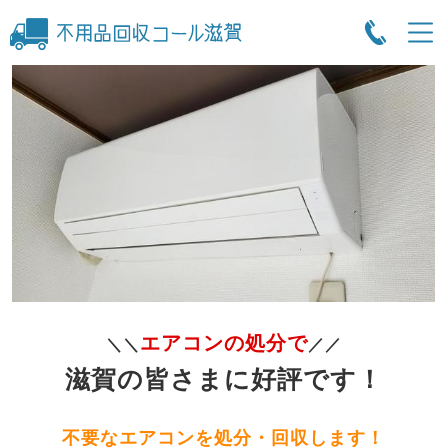
エアコンの処分で
＼＼
／／
滋賀の皆さまに好評です！
不要なエアコンを処分・回収します！