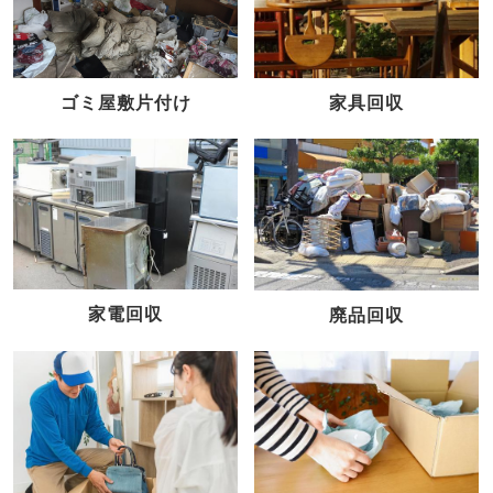
家具回収
ゴミ屋敷片付け
家電回収
廃品回収