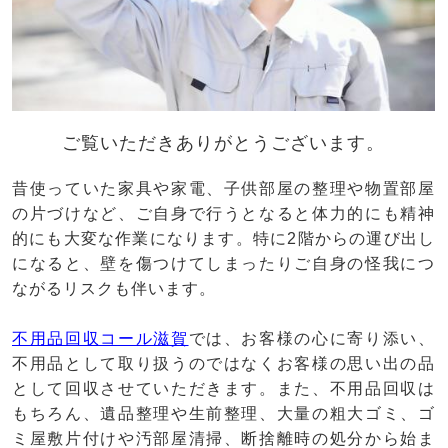
ご覧いただきありがとうございます。
昔使っていた家具や家電、子供部屋の整理や物置部屋
の片づけなど、ご自身で行うとなると体力的にも精神
的にも大変な作業になります。特に2階からの運び出し
になると、壁を傷つけてしまったりご自身の怪我につ
ながるリスクも伴います。
不用品回収コール滋賀
では、お客様の心に寄り添い、
不用品として取り扱うのではなくお客様の思い出の品
として回収させていただきます。また、不用品回収は
もちろん、遺品整理や生前整理、大量の粗大ゴミ、ゴ
ミ屋敷片付けや汚部屋清掃、断捨離時の処分から始ま