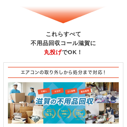
これらすべて
不用品回収コール滋賀に
丸投げ
でOK！
エアコンの取り外しから処分まで対応！