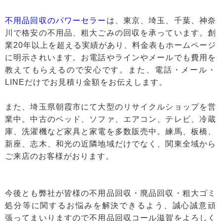
不用品回収のパワーセラー
は、東京、埼玉、千葉、神奈
川で格安の不用品、粗大ごみの回収を承っています。創
業20年以上を超える実績があり、料金表もホームページ
に明示されいます。お電話やラインやメールでも費用を
教えてもらえるので安心です。また、電話・メール・
LINEだけでお見積り金額をお伝えします。
また、埼玉県朝霞市にて大型のリサイクルショップを営
業中。中古のベッド、ソファ、エアコン、テレビ、冷蔵
庫、洗濯機など家具と家電を多数販売中。練馬、板橋、
新座、志木、和光の近隣地域だけでなく、関東全域から
ご来店のお客様がおります。
今後とも弊社が皆様の不用品回収・廃品回収・粗大ゴミ
処分等に関するお悩みを解決できるよう、誠心誠意頑
張ってまいりますので不用品回収コール滋賀をよろしく