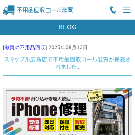
BLOG
[
滋賀の不用品回収
]
2025年08月13日
スマップル広島店で不用品回収コール滋賀が掲載さ
れました。