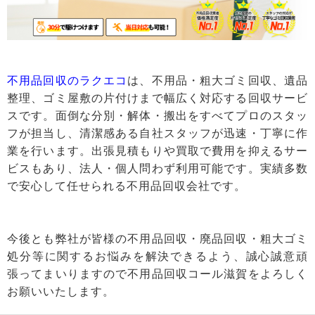
不用品回収のラクエコ
は、不用品・粗大ゴミ回収、遺品
整理、ゴミ屋敷の片付けまで幅広く対応する回収サービ
スです。面倒な分別・解体・搬出をすべてプロのスタッ
フが担当し、清潔感ある自社スタッフが迅速・丁寧に作
業を行います。出張見積もりや買取で費用を抑えるサー
ビスもあり、法人・個人問わず利用可能です。実績多数
で安心して任せられる不用品回収会社です。
今後とも弊社が皆様の不用品回収・廃品回収・粗大ゴミ
処分等に関するお悩みを解決できるよう、誠心誠意頑
張ってまいりますので不用品回収コール滋賀をよろしく
お願いいたします。