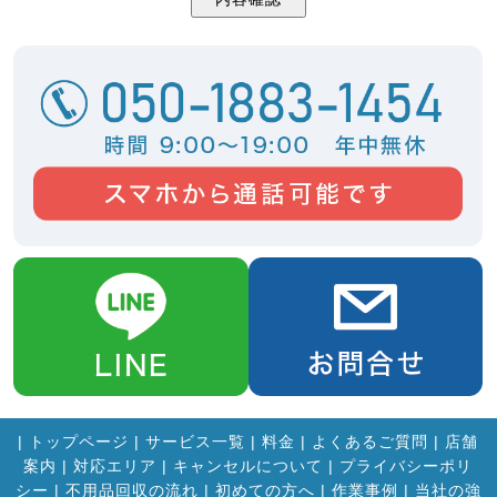
|
トップページ
|
サービス一覧
|
料金
|
よくあるご質問
|
店舗
案内
|
対応エリア
|
キャンセルについて
|
プライバシーポリ
シー
|
不用品回収の流れ
|
初めての方へ
|
作業事例
|
当社の強